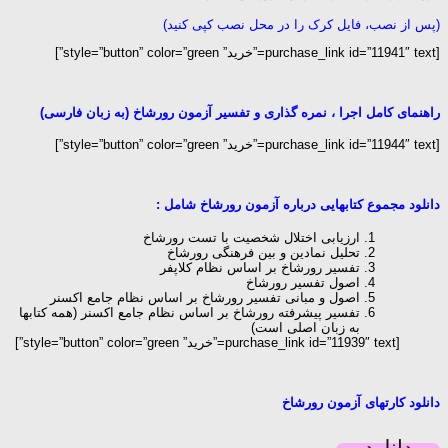
(
پس از نصب، فایل کرک را در محل نصب کپی کنید
)
[purchase_link id=”11941″ text=”خرید” style=”button” color=”green”]
راهنمای کامل اجرا ، نمره گذاری و تفسیر آزمون رورشاخ (به زبان فارسی)
[purchase_link id=”11944″ text=”خرید” style=”button” color=”green”]
دانلود مجموع کتابهایی درباره آزمون رورشاخ شامل :
ارزیابی اختلال شخصیت با تست رورشاخ
تحلیل نمادین و بین فرهنگی رورشاخ
تفسیر رورشاخ بر اساس نظام کلاپفر
اصول تفسیر رورشاخ
اصول و مبانی تفسیر رورشاخ بر اساس نظام جامع اکسنر
تفسیر پیشرفته رورشاخ بر اساس نظام جامع اکسنر (همه کتابها
به زبان اصلی است)
[purchase_link id=”11939″ text=”خرید” style=”button” color=”green”]
دانلود کارتهای آزمون رورشاخ
دانلود