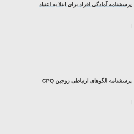
پرسشنامه آمادگی افراد برای ابتلا به اعتیاد
پرسشنامه الگوهای ارتباطی زوجین CPQ