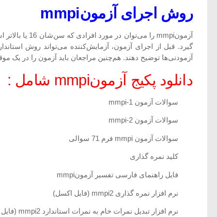
روش اجرای آزمونmmpi
گیرد. قبل از اجرای آزمون، آزمایش‌کننده می‌تواند روش استاندار
آزمودنی‌ها توضیح دهند. هم‌چنین مراجعان باید آزمون را در یک م
دانلود پکیج آزمونmmpi شامل :
سوالات آزمون 1-mmpi
سوالات آزمون 2-mmpi
سوالات آزمون mmpi فرم 71 سوالی
کلید نمره گذاری
فایل راهنمای فارسی تفسیر آزمونmmpi
نرم افزار نمره گذاری mmpi2 (فایل اکسل)
نرم افزار تبدیل نمرات خام به نمرات استاندارد mmpi2 (فایل exe)