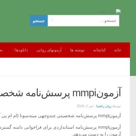
جستجو
برای:
خانه
کتابخانه
نوشته ها
آزمونهای روانی
دانلودها
نظ
آزمونmmpi پرسش‌نامه شخصیتی چندوجهی مینه‌سوتا (ام ام پی آی)
توسط
روان راهنما
·
می 2, 2018
آزمونmmpi پرسش‌نامه شخصیتی چندوجهی مینه‌سوتا (ام ام پی آی)
آزمونmmpi پرسش‌نامه استانداردی برای فراخوانی دام
آزمون را به دست می‌دهد.