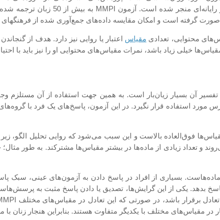
مقیاس‌های جدید، استفاده از ماده‌های ب
رت گرفته است و امکان مقایسه داده‌های جمع‌آوری شده از فرهنگ­های گ
‌های محتوایی، تعدادی
مقیاس
اعتبار یا روایی نیز دارد. هدف از گنجاندن
یاس‌ها خیلی زیاد باشد، نمرات مقیاس‌های محتوایی او را نیز باید با احتی
 سوء تعبیر و تفسیر آن بسیار زیان‌بار است. به همین جهت استفاده از آن مستل
ورد استفاده قرار نگیرد. در این آزمون، پاسخ‌های یک فرد با گروه‌های 
 مقیاس‌ها فوق‌العاده بالاست و این سبب می‌شود که روایی تحلیل الگو، 
روند و تعداد زیادی از ماده‌ها در بیشتر مقیاس‌ها مشترکند. به طور مثال؛
 تعادل در روش کلیدیابی ماده‌هاست. بسیاری از افراد در پاسخ دادن به آزمون‌های ع
پاسخ بدهد. یکی از این گرایش‌ها، تصدیق یا دادن پاسخ مثبت به پرسش‌ها
 در مقیاس‌های مختلف با یکدیگر متفاوت هستند. بنابراین هنجار زنان با مرد