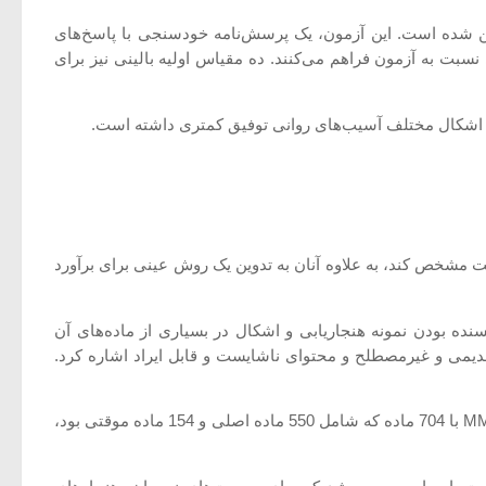
ین شده است. این آزمون، یک پرسش‌نامه خودسنجی با پاسخ‌های
سبت به آزمون فراهم می‌کنند. ده مقیاس اولیه بالینی نیز برای
ت مشخص کند، به علاوه آنان به تدوین یک روش عینی برای برآورد
بسنده بودن نمونه هنجاریابی و اشکال در بسیاری از ماده‌های آن
دیمی و غیرمصطلح و محتوای ناشایست و قابل ایراد اشاره کرد.
انتقادهای مذکور به هنجاریابی گسترده و مجدد آزمون MMPI در سال 1982 منجر شد. در هنجاریابی مجدد، یک فرم پژوهشی با عنوان 2- MMPI با 704 ماده که شامل 550 ماده اصلی و 154 ماده موقتی بود،