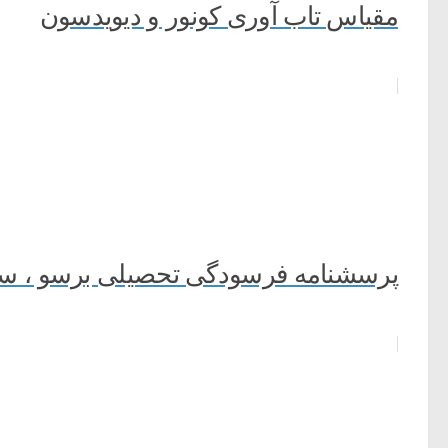
مقیاس تاب آوری کونور و دیویدسون
پرسشنامه فرسودگی تحصیلی برسو ، سال