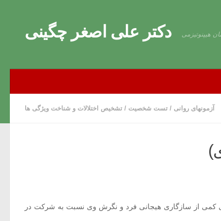
Skip to content
دکتر علی اصغر چگینی
ان هیپنوتیزمی
آزمونهای روانی
/
تست شخصیت
/
تشخیص اختلالات و شناخت ویژگی ها
 شاخصی کمی از سازگاری هیجانی فرد و نگرش وی نسبت به شرکت در