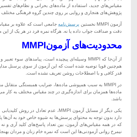
پژوهش‌های هنجاری و روایی بر روی چندین گروه فرهنگی مختلف صو
آزمون MMPI نخستین
پرسش‌نامه
جامعی است که علاوه بر مقیاس
دقت و صداقت جواب داده یا نه. هرگاه نمره فرد در هر یک از این مق
محدودیت‌های آزمون
MMPI
از آن‌جا که MMPI وسیله‌ای پیچیده است، پیامدهای
هم‌چنین قویا توصیه شده است که این آزمون از سوی پرسنل مدارس م
قدر کافی و با اصطلاحات روشن تعریف نشده است.
در MMPI به سبب همپوشی ماده‌ها، ضرایب همبستگی متقابل
ماده‌ها همزمان برای اندازه‌گیری در چند مقیاس مختلف به کار می‌
باشد.
یکی دیگر از مسایل آزمون MMPI، عدم
دارد بدون توجه به محتوای پرسش‌ها به شیوه خاص خود به آن‌ها 
نیمرخ روانی آزمودنی‌ها این است که نمره خام زنان و مردان بهنجار