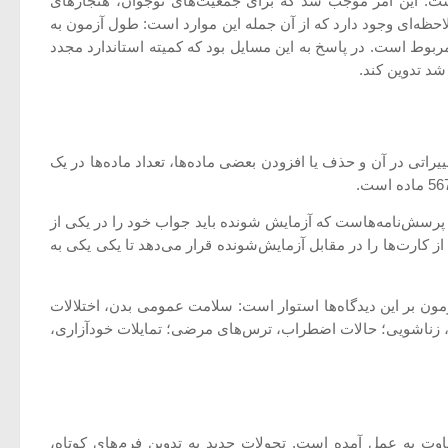
تفاوت است. این امر موجب شد که برای جمعیت‌های نوجوان، هنجارهای
حظه‌ای وجود دارد که از آن جمله این موارد است: طول آزمون به
بوط است. در پاسخ به این مسایل بود که کمیته استاندارد مجدد
تغییراتی در آن و حذف یا افزودن بعضی ماده‌ها، تعداد ماده‌ها در یک
سایر پرسش‌نامه‌هاست که آزمایش شونده باید جواب خود را در یکی از
کارت‌ها را در مقابل آزمایش‌‌شونده قرار می‌دهد تا یکی یکی به
مون بر این دیدگاه‌ها استوار است: سلامت عمومی بدن، اختلالات
 زناشویی؛ حالات اضطراب، ترس‌های مرضی؛ تمایلات خودآزاری،
ی متفاوت به عمل آمده است. تحولات جدید به تدوین فرم‌های کوتاه،