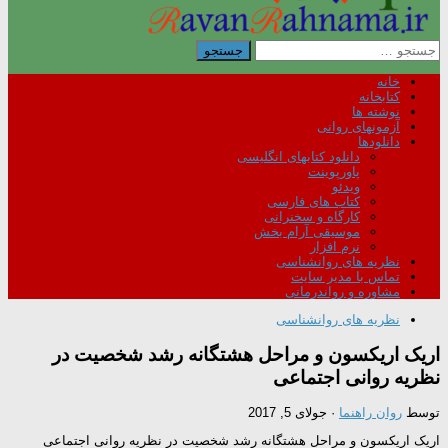
جستجو
برای:
خانه
کتابخانه
نوشته ها
آزمونهای روانی
دانلودها
دانلود کتابهای انگلیسی
پاورپوینت
ویدئو
کتاب های فارسی
کارگاه و سخنرانی
موسیقی آرام بخش
نرم افزار
نظریه های روانشناسی
تماس با مدیر سایت
مشاوره و رواندرمانی
نظریه های روانشناسی
اریک اریکسون و مراحل هشتگانه رشد شخصیت در
نظریه روانی اجتماعی
توسط
روان راهنما
·
جولای 5, 2017
اریک اریکسون و مراحل هشتگانه رشد شخصیت در نظریه روانی اجتماعی