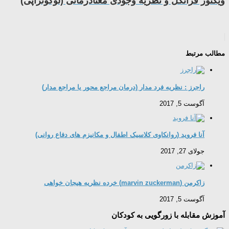
ویکتور فرانکل و نظریه وجودی معنادرمانی (لوگوتراپی)
مطالب مرتبط
راجرز : نظریه فرد مدار (درمان مراجع محور یا مراجع مدار)
آگوست 5, 2017
آنا فروید (روانکاوی کلاسیک اطفال و مکانیزم های دفاع روانی)
جولای 27, 2017
زاکرمن (marvin zuckerman) خرده نظریه هیجان خواهی
آگوست 5, 2017
آموزش مقابله با زورگویی به کودکان