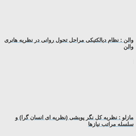
والن : نظام دیالکتیکی مراحل تحول روانی در نظریه هانری
والن
مازلو : نظریه کل نگر پویشی (نظریه ای انسان گرا) و
سلسله مراتب نیازها