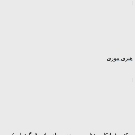
هنری موری