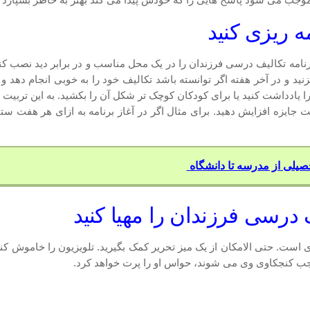
وجب می شود پاسخ هایی را که خودش پیدا می کند بهتر به خاطر بسپارد تا
ه ریزی کنید
برنامه تکالیف درسی فرزندان را در یک محل مناسب و در برابر دید نصب کنید
 و در آخر هفته اگر توانسته باشد تکالیف خود را به خوبی انجام دهد و با
را یادداشت کنید یا برای کودکان کوچک تر شکل آن را بکشید. به این تربیت ع
صیلی از مدرسه تا دانشگاه
درسی فرزندان را مهیا کنید
. حتی الامکان از یک میز تحریر کمک بگیرید. تلویزیون را خاموش کنید ی
موجب کنجکاوی وی می شوند، حواس او را پرت خواهد کرد.