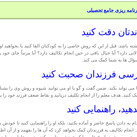
رنامه ریزی جامع تحصیلی
دتان دقت کنید
اشد. قبل از این که روش خاصی را به کودکتان القا کنید یا بخواهید او را
ی دارد؟ آیا خیال بافی در حین انجام تکالیف دارد؟ آیا مرتباً جای خود
سؤال ها به شما کمک می کند.
 درسی فرزندان صحبت کنید
 می تواند بکند. ضمن گفت و گو با او می توانید شیوه و روش وی را بشنا
مک کنید. هدف معلم را از انجام تکلیف دریابید و نقاط ضعف فرزند خود را ب
ید، راهنمایی کنید
 به دادن پاسخ حاضر و آماده نکنید، بلکه او را راهنمایی کنید تا خودش ب
د. انجام تکالیف به فرزندتان کمک نخواهد کرد که آن ها را بفهمد و از آن ا