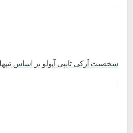
شخصیت آرکی تایپی آپولو بر اساس تیپها