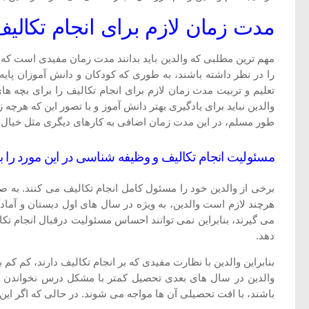
مدت زمان لازم برای انجام تکالی
مهم ترین مطلبی که والدین باید بدانند مدت زمان مفیدی است که
را در نظر داشته باشند، به طوری که کودکان و دانش آموزان پایه
والدین نباید برای یادگیری بهتر دانش آموز و با تصور این که هر
طور مسلم، در این مدت زمان اضافی به کارهای دیگری مثل خیا
مسئولیت انجام تکالیف و وظیفه شناسی در این مورد را به 
برخی از والدین خود را مسئول کامل انجام تکالیف می کنند. به صو
هرچند لازم است والدین، به ویژه در سال های اول دبستان و آماد
می گیرند، بنابراین نمی توانند احساس مسئولیت درقبال انجام تکالی
دهد.
بنابراین والدین با نظارت مفیدی که بر انجام تکالیف دارند، کم ک
والدین در سال های بعدی تحصیل کمتر با مشکل درس نخواندن کود
باشند، با افت تحصیلی آن ها مواجه می شوند. در حالی که اگر این 