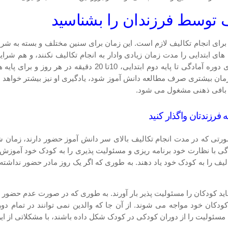
ف توسط فرزندان را بشناسید
 برای انجام تکالیف لازم است. این زمان برای سنین مختلف و بسته به ش
 های ابتدایی را مدت زمان زیادی وادار به انجام تکالیف نکنند، و هم شر
چه زمان بیشتری صرف مطالعه دانش آموز شود، یادگیری او نیز بیشتر خواهد 
ل بافی ذهنی مشغول می شود.
فرزندتان واگذار کنید
رتی که در مدت انجام تکالیف بالای سر دانش آموز حضور دارند، زمان شرو
گی با نظارت خود برنامه ریزی و مسئولیت پذیری را به کودک خود آموزش ده
ف را به کودک خود یاد دهند. به طوری که اگر یک روز مادر حضور نداشته با
م باید کودکان را مسئولیت پذیر بار آورند. به طوری که در صورت عدم حضور
کان خود مواجه می شوند. از آن جا که والدین نمی توانند در تمام دو
مسئولیت را از دوران کودکی در کودک شکل داده باشند، با مشکلاتی از این