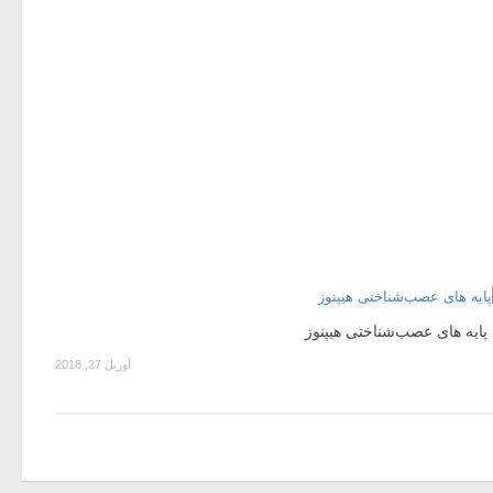
پایه ­های عصب‌شناختی هیپنوز
آوریل 27, 2018