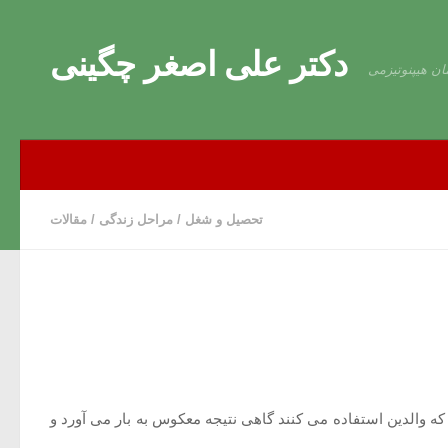
Skip to content
دکتر علی اصغر چگینی
ان هیپنوتیزمی
تحصیل و شغل
/
مراحل زندگی
/
مقالات
 که والدین استفاده می کنند گاهی نتیجه معکوس به بار می آورد و