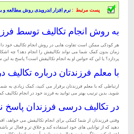
پست مرتبط :
نرم افزار اندرویدی روش مطالعه و ب
به روش انجام تکالیف توسط فرزن
هر کودکی ممکن است تفاوت هایی در روش انجام تکالیف خود داشته ب
زمان بدون کمک شما می تواند تکالیفش را انجام دهد؟ چه اشکالات
پردازد؟ یا این که حواس او به انجام تکالیفش است؟ پاسخ به این 
با معلم فرزندتان درباره تکالیف
ارتباطی که با معلم فرزندتان برقرار می کنید، کمک زیادی به شما
شوید. بدین ترتیب بهتر می توانید به فرزند خود در انجام تکالیف ک
در تکالیف درسی فرزندان پاسخ نده
وقتی فرزندتان از شما کمکی برای انجام تکالیفش می خواهد، اقدام
دهید که از توانایی های خود استفاده کند و خلاق تر و فعال تر باش