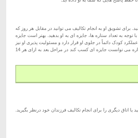
 حفظ پاسخ هایی که شما به او داده اید.
. برای تشویق او به انجام تکالیف می توانید در مقابل هر روز که
 توجه به تعداد ستاره ها، جایزه ای به او بدهید. بهتر است جایزه
ملکرد کودک دائماً در جلوی او قرار دارد و مسئولیت پذیری او نیز
تقویت می شود. به تدریج می توانید تعداد ستاره ها را برای دریافت جایزه افزایش دهید. برای مثال اگر در آغاز برنامه به ازای هر هفت ستاره می توانست جایزه ای کسب کند در مراحل بعد به ازای هر 14
ا اتاق دیگری را برای انجام تکالیف فرزندان خود درنظر بگیرید.