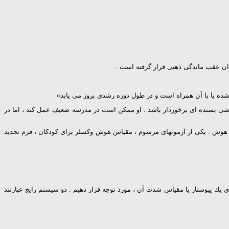
زشی بسنده ای برخوردار باشد . او ممكن است در مدرسه ضعیف عمل كند ، اما در
زیر میانگین در یك آزمون میزان شده هوش . یكی از آزمونهای مرسوم ، مقیاس هوش وكسلر برای كودكان ، فرم تجدید
ك پیوستار یا مقیاس شدت آن ، مورد توجه قرار دهیم . دو سیستم رایج عبارتند