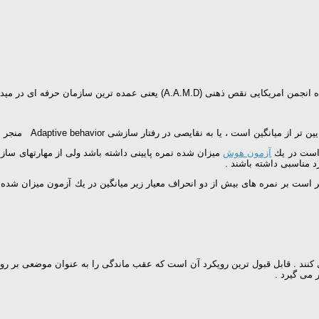
 حرفه ای در میدان عقب ماندگی ذهنی قرار گرفته است .
ی Adaptive behavior منجر شده یا با آن همراه است و در طول دوره رشدی بروز می یابد»
آزمون هوش
میزان شده نمره پایینی داشته باشد ولی از مهارتهای سا
رد مناسبی داشته باشند .
 كارگزاری هوش به طور معمول پایینتر از میانگین ، در تعریف AAMD ناظر است بر نمره های بیش از دو انحراف معیار 
 . قابل قبول ترین رویكرد آن است كه عقب ماندگی را به عنوان موضعی بر روی ی
 می گیرد .