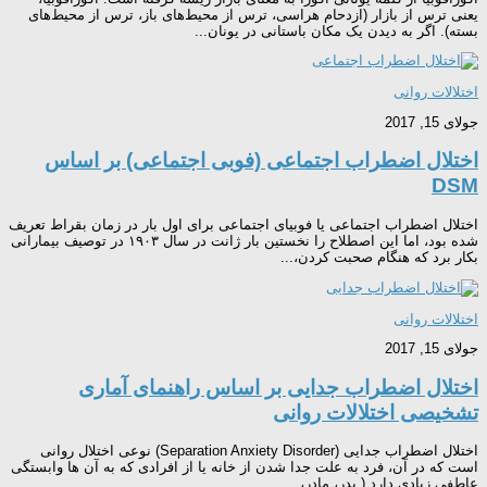
یعنی ترس از بازار (ازدحام هراسی، ترس از محیط‌های باز، ترس از محیط‌های
بسته). اگر به دیدن یک مکان باستانی در یونان...
اختلالات روانی
جولای 15, 2017
اختلال اضطراب اجتماعی (فوبی اجتماعی) بر اساس
DSM
اختلال اضطراب اجتماعی یا فوبیای اجتماعی برای اول بار در زمان بقراط تعریف
شده بود، اما این اصطلاح را نخستین بار ژانت در سال ۱۹۰۳ در توصیف بیمارانی
بکار برد که هنگام صحبت کردن،...
اختلالات روانی
جولای 15, 2017
اختلال اضطراب جدایی بر اساس راهنمای آماری
تشخیصی اختلالات روانی
اختلال اضطراب جدایی (Separation Anxiety Disorder) نوعی اختلال روانی
است که در آن، فرد به علت جدا شدن از خانه یا از افرادی که به آن ها وابستگی
عاطفی زیادی دارد ( پدر، مادر،...