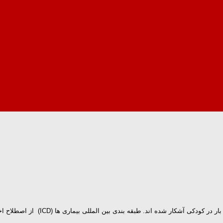
 طبقه بندی بین المللی بیماری ها (ICD) از اصطلاح اختلال عقلانی رشدی استفاده می...