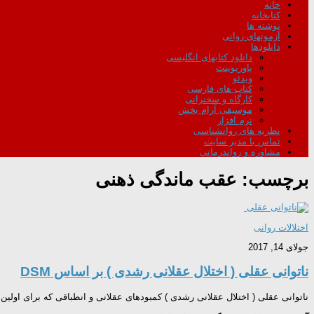
خانه
کتابخانه
نوشته ها
آزمونهای روانی
دانلودها
دانلود کتابهای انگلیسی
پاورپوینت
ویدئو
کتاب های فارسی
کارگاه و سخنرانی
موسیقی آرام بخش
نرم افزار
نظریه های روانشناسی
تماس با مدیر سایت
مشاوره و رواندرمانی
برچسب:
عقب ماندگی ذهنی
اختلالات روانی
جولای 14, 2017
ناتوانی عقلی ( اختلال عقلانی رشدی ) بر اساس DSM
ناتوانی عقلی ( اختلال عقلانی رشدی ) کمبودهای عقلانی و انطباقی که برای اولین بار در کودکی آشکار شده اند.