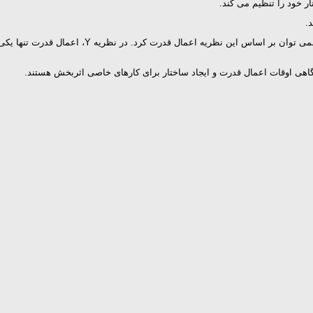
ر خود را تنظیم می کند.
4- نظریه Y را نمی توان چیزی شبیه مدیریت مبتنی بر 