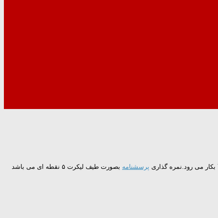
پرسشنامه
بصورت طیف لیکرت ۵ نقطه ای می باشد