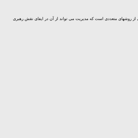
اتفاق نظر دانست یا اینکه نمی توان بر اساس این نظریه اعمال قدرت کرد. در نظریه Y، اعمال قدرت تنها یکی از روشهای متعددی است که مدیریت می تواند از آن در ایفای نقش رهبری