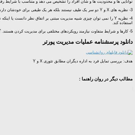
توانایی ها و محدودیت ها و شأن افراد را تشخیص می دهد و متناسب با شرایط رفتا
3- نظریه های X و Y دو سر یک طیف نیستند بلکه هر یک طیفی برای خودشان دارند.
استفاده کند.
5- کارها و شرایط متفاوت نیازمند رویکردهای مختلفی برای مدیریت کردن هستند. گاهی اوقات اعمال قدرت و ایجاد ساختار برای کارهای خاصی اثربخش هستند.
دانلود پرسشنامه عملیات مدیریت پورتر
هدف: بررسی تمایل فرد به اداره دیگران مطابق تئوری X و Y
مطالب دیگر در روان راهنما :