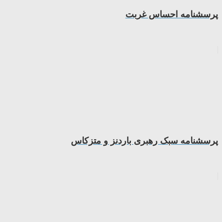
پرسشنامه احساس غربت
پرسشنامه سبک رهبری باردنز و متزکاس