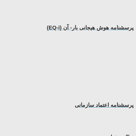
پرسشنامه هوش هیجانی بار- آن (EQ-i)
پرسشنامه اعتماد سازمانی