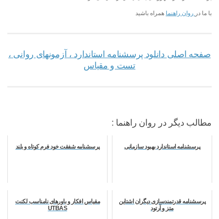
با ما در
روان راهنما
همراه باشید
صفحه اصلی دانلود پرسشنامه استاندارد ، آزمونهای روانی ،
تست و مقیاس
مطالب دیگر در روان راهنما :
پرسشنامه استاندارد بهبود سازمانی
پرسشنامه شفقت خود فرم کوتاه و بلند
پرسشنامه قدرتمندسازی دیگران اشتاین
مقیاس افکار و باورهای نامناسب لکنت
متز و آرتود
UTBAS