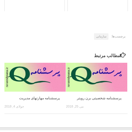
برچسب‌ها:
سازمانی
مطالب مرتبط
پرسشنامه شخصيتی ‏‏‏‏‏برن رويتر
پرسشنامه مهارتهای مدیریت
می 25, 2018
جولای 4, 2018