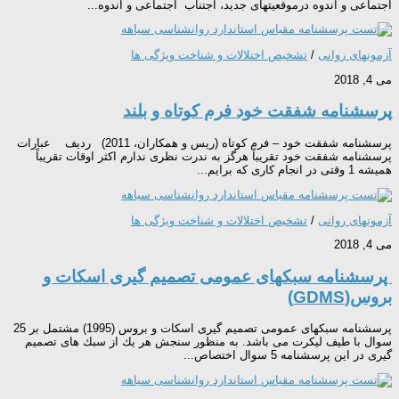
اجتماعی و اندوه درموقعيت­های جديد، اجتناب اجتماعی و اندوه...
آزمونهای روانی
/
تشخیص اختلالات و شناخت ویژگی ها
می 4, 2018
پرسشنامه شفقت خود فرم کوتاه و بلند
پرسشنامه شفقت خود – فرم کوتاه (ریس و همکاران، 2011) ردیف عبارات
پرسشنامه شفقت خود تقریباً هرگز به ندرت نظری ندارم اکثر اوقات تقریباً
همیشه 1 وقتی در انجام کاری که برایم...
آزمونهای روانی
/
تشخیص اختلالات و شناخت ویژگی ها
می 4, 2018
پرسشنامه سبكهای عمومی تصمیم گیری اسكات و
بروس(GDMS)
پرسشنامه سبكهای عمومی تصمیم گیری اسكات و بروس (1995) مشتمل بر 25
سوال با طیف لیکرت می باشد. به منظور سنجش هر یك از سبك های تصمیم
گیری در این پرسشنامه 5 سوال اختصاص...