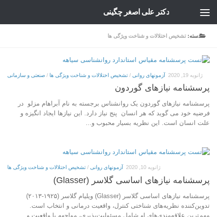
دکتر علی اصغر چگینی
Skip to content
دسته:
تشخیص اختلالات و شناخت ویژگی ها
ژانویه 19, 2020
آزمونهای روانی
/
تشخیص اختلالات و شناخت ویژگی ها
/
صنعتی و سازمانی
پرسشنامه نیازهای گوردون
پرسشنامه نیازهای گوردون یک روانشناس برجسته به نام آبراهام مزلو در
فرضیه خود می گوید که هر انسان پنج نیاز دارد. این نیازها ایجاد انگیزه و
علت انسان است. این نظریه بسیار محبوب و...
ژانویه 10, 2020
آزمونهای روانی
/
تشخیص اختلالات و شناخت ویژگی ها
پرسشنامه نیازهای اساسی گلاسر (Glasser)
پرسشنامه نیازهای اساسی گلاسر (Glasser) ویلیام گلاسر (۱۹۲۵-۲۰۱۳)
تدوین‌کننده نظریه‌های شناختی کنترل، واقعیت درمانی و انتخاب است.
مهم‌ترین علاقه‌مندی‌های او شامل مسئولیت‌پذیری، مواجهه با واقعیت و