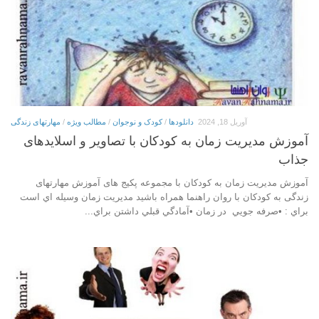
آوریل 18, 2024
دانلودها
/
کودک و نوجوان
/
مطالب ویژه
/
مهارتهای زندگی
آموزش مدیریت زمان به کودکان با تصاویر و اسلایدهای
جذاب
آموزش مدیریت زمان به کودکان با مجموعه پکیج های آموزش مهارتهای
زندگی به کودکان با روان راهنما همراه باشید مديريت زمان وسيله اي است
براي : •صرفه جويي در زمان •آمادگي قبلي داشتن براي...