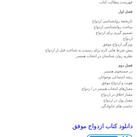
فهرست مطالب کتاب
فصل اول
تاریخچه روانشناسی ازدواج
مباحث روانشناسی ازدواج
تصمیم گیری برای ازدواج
ازدواج
ویژگی ازدواج موفق
پیش شرط هایی لازم برای رسیدن به شناخت قبل از ازدواج
نظریه روان شناسان در انتخاب همسر
فصل دوم
در جستجوی همسر
رشد اجتماعی نوجوانان
هویت و ازدواج موفق
معیارهای انتخاب همسر در ا زدواج
معیار اخلاق در ازدواج
معیار پول در ازدواج
تناسب های خانوادگی
دانلود کتاب ازدواج موفق