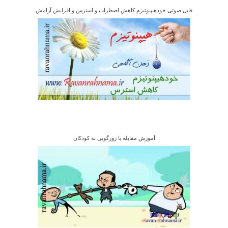
فایل صوتی خودهیپنوتیزم کاهش اضطراب و استرس و افزایش آرامش
آموزش مقابله با زورگویی به کودکان