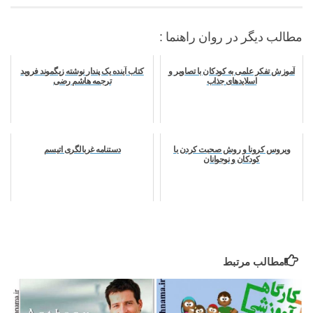
مطالب دیگر در روان راهنما :
آموزش تفکر علمی به کودکان با تصاویر و
کتاب آینده یک پندار نوشته زیگموند فروید
اسلایدهای جذاب
ترجمه هاشم رضی
ویروس کرونا و روش صحبت کردن با
دستنامه غربالگری اتیسم
کودکان و نوجوانان
مطالب مرتبط