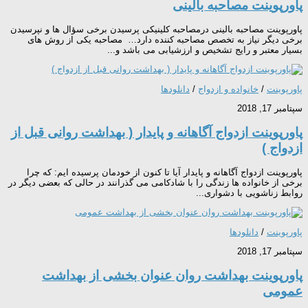
پاورپوینت مصاحبه بالینی
پاورپوینت مصاحبه بالینی درمصاحبه کلینیکی پرسیدن برخی سؤال ها و نپرسیدن
برخی دیگر نیاز به تخصص مصاحبه کننده دارد… مصاحبه یکی از روش های
بسیار معتبر و رایج تشخیص و ارزشیابی می باشد و...
پاورپوینت
/
خانواده و ازدواج
/
دانلودها
سپتامبر 17, 2018
پاورپوینت ازدواج آگاهانه و پایدار ( بهداشت روانی قبل از
ازدواج )
پاورپوینت ازدواج آگاهانه و پایدار آیا تا کنون از خودمان پرسیده ایم: که چرا
برخی از خانواده ها زندگی را با شادکامی می گذرانند در حالی که بعضی دیگر در
روابط زناشویی با دشواری...
پاورپوینت
/
دانلودها
سپتامبر 17, 2018
پاورپوینت بهداشت روان عنوان بخشی از بهداشت
عمومی