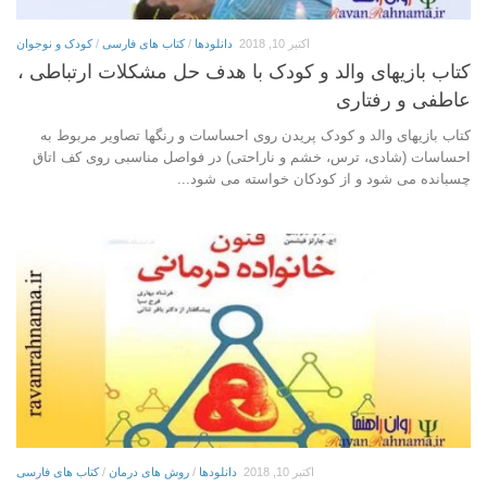
اکتبر 10, 2018
دانلودها
/
کتاب های فارسی
/
کودک و نوجوان
کتاب بازیهای والد و کودک با هدف حل مشکلات ارتباطی ،
عاطفی و رفتاری
کتاب بازیهای والد و کودک پریدن روی احساسات و رنگها تصاویر مربوط به
احساسات (شادی، ترس، خشم و ناراحتی) در فواصل مناسبی روی کف اتاق
چسبانده می شود و از کودکان خواسته می شود...
اکتبر 10, 2018
دانلودها
/
روش های درمان
/
کتاب های فارسی