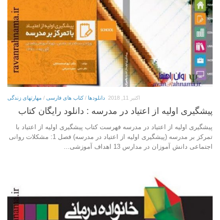
اکتبر 11, 2018
دانلودها
/
کتاب های فارسی
/
مهارتهای زندگی
پيشگيری اوليه از اعتياد در مدرسه : دانلود رایگان کتاب
پيشگيری اوليه از اعتياد در مدرسه فهرست کتاب پيشگيری اوليه از اعتياد با
تمركز بر مدرسه (پيشگيری اوليه از اعتياد در مدرسه) فصل 1: مشکلات روانی
اجتماعی دانش آموزان در مدارس 13 اهداف آموزشی...