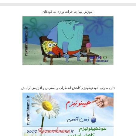
آموزش مهارت جرات ورزی به کودکان
فایل صوتی خودهیپنوتیزم کاهش اضطراب و استرس و افزایش آرامش