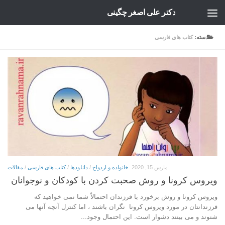
دکتر علی اصغر چگینی
Skip to content
دسته:
کتاب های فارسی
مارس 15, 2020
خانواده و ازدواج
/
دانلودها
/
کتاب های فارسی
/
مقالات
ویروس کرونا و روش صحبت کردن با کودکان و نوجوانان
ویروس کرونا و روش برخورد با فرزندان احتمالاً شما نمی خواهید که
فرزندانتان در مورد ویروس کرونا نگران باشند ، اما کنترل آنچه آنها می
شنوند و می بینند دشوار است. این احتمال وجود...