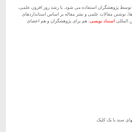
توسط پژوهشگران استفاده می شود. با رشد روز افزون علمی،
 EndNote کمک چشمگیری در زمینه ی مدیریت استنادها، نوشتن مقالات علمی و نشر مقاله بر اساس استانداردهای
استناد نویسی
، هم برای پژوهشگران و هم اعضای
های سند با یک کلیک