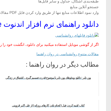
طبقه‌بندی اشکال، جداول و سایر فایل‌ها
جستجو آنلاین منابع
وارد نمود اطلاعات منابع تنها از طریق وارد کردن فایل PDF مقالات
دانلود راهنمای نرم افزار اندنوت EndNote
اگر از گوشی موبایل استفاده میکنید برای دانلود، انگشت خود را روی
مقالات متنوع روانشناسی در روان راهنما
مطالب دیگر در روان راهنما :
وین دایر : دانلود ویدئوهای وین دایر با موضوع قدرت تصمیم گیری ، اشتیاق در زندگی
کتاب لقمه کردن فیل ( انجام دادن کارهای روزانه ) از علی اکبر قزوینی