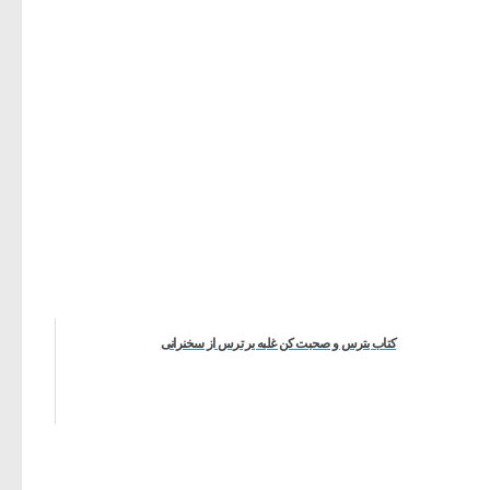
کتاب بترس و صحبت کن غلبه بر ترس از سخنرانی