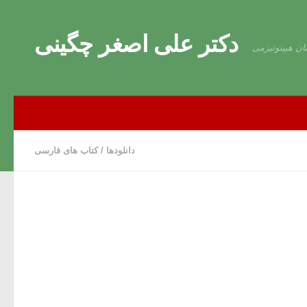
Skip to content
دکتر علی اصغر چگینی
ان هیپنوتیزمی
دانلودها
/
کتاب های فارسی