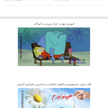
آموزش مهارت جرات ورزی به کودکان
فایل صوتی خودهیپنوتیزم کاهش اضطراب و استرس و افزایش آرامش