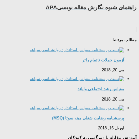
راهنمای شیوه نگارش مقاله نویسیAPA
مطالب مرتبط
آزمون جملات ناتمام راتر
می 20, 2018
مقیاس رشد اجتماعی وایلند
می 20, 2018
پرسشنامه رضایت شغلی مینه سوتا (MSQ)
آوریل 15, 2018
آموزش مقابله با زورگویی به کودکان