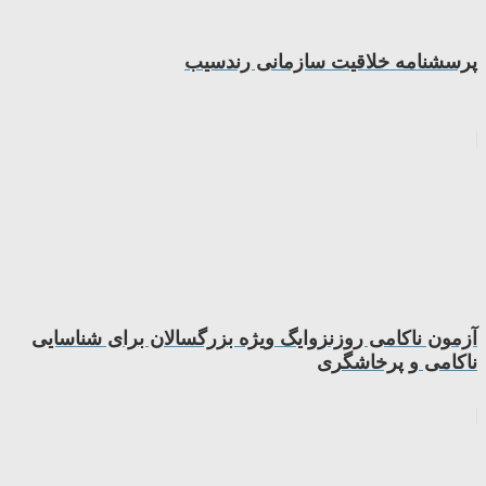
پرسشنامه خلاقیت سازمانی رندسیب
آزمون ناكامی روزنزوایگ ویژه بزرگسالان برای شناسایی
ناکامی و پرخاشگری