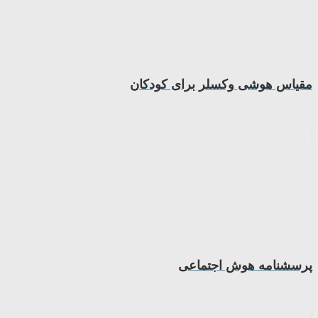
مقياس هوشی وكسلر برای كودكان
پرسشنامه هوش اجتماعی