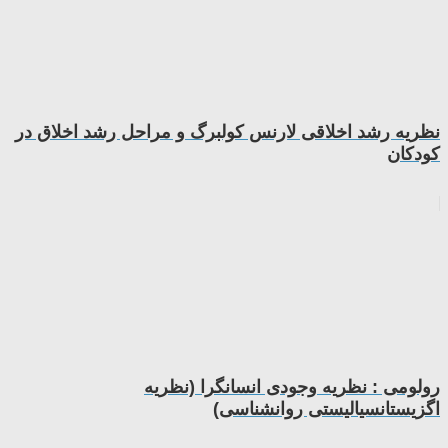
نظریه رشد اخلاقی لارنس کولبرگ و مراحل رشد اخلاق در
کودکان
رولومی : نظریه وجودی انسانگرا (نظریه
اگزیستانسیالیستی روانشناسی)