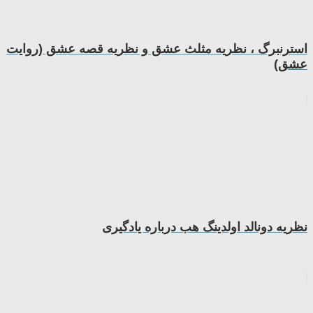
استرنبرگ ، نظریه مثلث عشق و نظریه قصه عشق (روایت
عشق)
نظریه دونالد اولدینگ هب درباره یادگیری