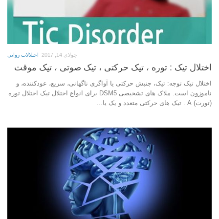
جولای 14, 2017
اختلالات روانی
اختلال تیک : توره ، تیک حرکتی ، تیک صوتی ، تیک موقت
اختلال تیک توجه: تیک، جنبش حرکتی یا آواگری ناگهانی، سریع، عودکننده، و
ناموزون است. ملاک های تشخیصی DSM5 برای انواع اختلال تیک اختلال توره
(تورت) A . تیک های حرکتی متعدد و یک یا...