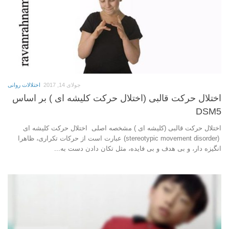
جولای 14, 2017
اختلالات روانی
اختلال حرکت قالبی (اختلال حرکت کلیشه ای ) بر اساس
DSM5
اختلال حرکت قالبی (کلیشه ای ) مشخصه اصلی اختلال حركت كلیشه ای
(stereotypic movement disorder) عبارت است از حركات تكراری، ظاهرا
انگیزه دار، و بی هدف و بی فایده، مثل تكان دادن دست به...