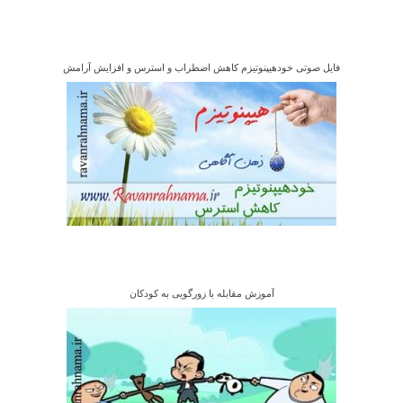
فایل صوتی خودهیپنوتیزم کاهش اضطراب و استرس و افزایش آرامش
آموزش مقابله با زورگویی به کودکان