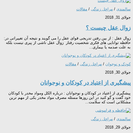
سالمندی
/
مراحل زندگی
/
مقالات
جولای 31, 2018
زوال عقل چیست ؟
زوال عقل : از بین رفتن تدریجی قوای عقل را می گویند و نتیجه آن تغییراتی در:
حافظه توانایی های فکری شخصیت رفتار زوال عقل ناشی از پیری نیست بلکه
به علت صدمه یا بیماری...
کودک و نوجوان
/
مراحل زندگی
/
مقالات
جولای 30, 2018
پیشگیری از اعتیاد در کودکان و نوجوانان
پیشگیری از اعتیاد در کودکان و نوجوانان : درباره الکل ومواد مخدر با کودکان
خود گفت و گو کنید در این روزها مسئله مصرف مواد مخدر یکی از مهم ترین
مشکلاتی است که سلامت...
سالمندی
/
مراحل زندگی
جولای 29, 2018