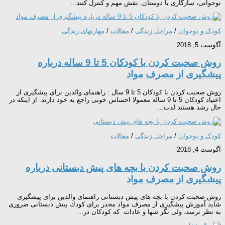
نوجوانی، سازگاری با دوستان, نقش مهم و كنترل كنند...
کودک و نوجوان
/
مراحل زندگی
/
مقالات
/
مهارتهای زندگی
آگوست 5, 2018
روش صحبت کردن با كودكان 5 تا 9 ساله درباره
پیشگیری از مصرف مواد
روش صحبت کردن با كودكان 5 تا 9 سال : راهنمای والدين برای پيشگيری از
اعتیاد كودكان 5 تا 9 ساله معمولا احساس خوبی راجع به خود دارند. از اینكه در
حال رشد هستند لذت...
کودک و نوجوان
/
مراحل زندگی
/
مقالات
آگوست 4, 2018
روش صحبت كردن با بچه های پیش دبستانی درباره
پیشگیری از مصرف مواد
روش صحبت كردن با بچه های پیش دبستانی راهنمای والدين برای پيشگيری
شاید آموزش پیشگیری از مصرف مواد مخدر برای كودك پیش دبستانی ضروری
به نظر نرسد، ولی نگر شها و عادات كه كودكان در...