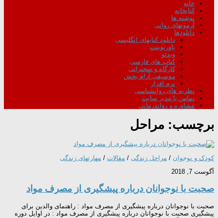
خانه
کتابخانه
نوشته ها
آزمونهای روانی
دانلودها
دانلود کتابهای انگلیسی
پاورپوینت
ویدئو
کتاب های فارسی
کارگاه و سخنرانی
موسیقی آرام بخش
نرم افزار
نظریه های روانشناسی
تماس با مدیر سایت
مشاوره و رواندرمانی
برچسب:
مراحل
کودک و نوجوان
/
مراحل زندگی
/
مقالات
/
مهارتهای زندگی
آگوست 7, 2018
صحبت با نوجوانان درباره پیشگیری از مصرف مواد
صحبت با نوجوانان درباره پیشگیری از مصرف مواد : راهنمای والدين برای
پيشگيری صحبت با نوجوانان درباره پیشگیری از مصرف مواد : در اوایل دوره