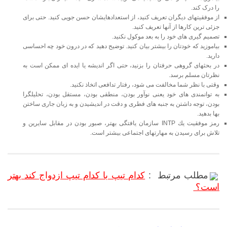
را درک کند.
از موفقیتهای دیگران تعریف کنید، از استعدادهایشان حسن جویی کنید. حتی برای
جزئی ترین کارها از آنها تعریف کنید.
تصمیم گیری های خود را به بعد موکول نکنید.
بیاموزید که خودتان را بیشتر بیان کنید. توضیح دهید که در درون خود چه احساسی
دارید.
در بحثهای گروهی حرفتان را بزنید، حتی اگر اندیشه یا ایده ای ممکن است به
نظرتان مسلم برسد.
وقتی با نظر شما مخالفت می شود، رفتار تدافعی اتخاذ نکنید.
به توانمندی های خود یعنی نوآور بودن، منطقی بودن، مستقل بودن، تحلیلگرا
بودن، توجه داشتن به جنبه های فطری و دقت در اندیشیدن و به زبان جاری ساختن
بها بدهید.
رمز موفقیت یك INTP
سازمان یافتگی بهتر، صبور بودن در مقابل سایرین و
تلاش برای رسیدن به مهارتهای اجتماعی بیشتر است.
مطلب مرتبط :
کدام تیپ با کدام تیپ ازدواج کند بهتر
است؟