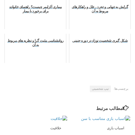
گرایش به تنهایی و تجرد ، علل و راهکارهای
بیماری آلزایمر چیست؟ راهنمای خانواده
مربوط به آن
برای برخورد با بیمار
شکل گیری شخصیت نوزاد در دوره جنینی
روانشناسی مثبت گرا و نظریه های مربوط
به آن
برچسب‌ها:
تیپ شخصیتی
مطالب مرتبط
اسباب بازی
خلاقیت