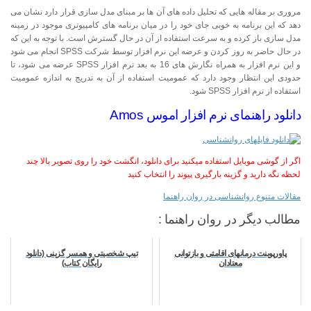
مروری بر مقاله هایی که تحلیل داده های آن ها بر مبنای مدل سازی قرار دارد نشان می
دهد که این برنامه به خوبی جای خود را در میان برنامه های کامپیوتری موجود در زمینه
مدل سازی باز کرده و به سرعت استفاده از آن در حال گسترش است. با توجه به این که
در حال حاضر به روز کردن و عرضه این نرم افزار توسط شرکت SPSS انجام می شود
و این نرم افزار به همراه نگارش های 16 به بعد نرم افزار SPSS عرضه می شود، تا
حدودی این انتظار وجود دارد که عمومیت استفاده از آن به تدریج به اندازه عمومیت
استفاده از نرم افزار SPSS شود.
دانلود راهنمای نرم افزار اموس Amos
اگر از گوشی موبایل استفاده میکنید برای دانلود، انگشت خود را روی تصویر بالا چند
لحظه نگه دارید و گزینه بارگیری پیوند را انتخاب کنید
مقالات متنوع روانشناسی در روان راهنما
مطالب دیگر در روان راهنما :
پاورپوینت درمانهای اقامتی و بازتوانی
تیپ شخصیتی و همسر گزینی (دانلود
معتادان
رایگان کتاب)