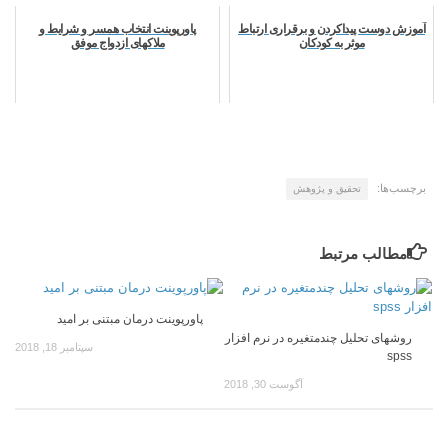
آموزش دوست پیداکردن و برقراری ارتباط
پاورپوینت انتخاب همسر و شرایط و
موثر به کودکان
ملاکهای ازدواج موفق
برچسب‌ها:
تحقیق و پژوهش
مطالب مرتبط
پاورپوینت درمان مبتنی بر امید
روشهای تحلیل چندمتغيره در نرم افزار
سپتامبر 18, 2018
spss
آگوست 30, 2018