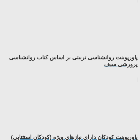
پاورپوینت روانشناسی تربیتی بر اساس کتاب روانشناسی
پرورشی سیف
پاورپوینت کودکان دارای نیازهای ویژه (کودکان استثنایی)