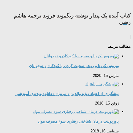
کتاب آینده یک پندار نوشته زیگموند فروید ترجمه هاشم
رضی
مطالب مرتبط
ویروس کرونا و روش صحبت کردن با کودکان و نوجوانان
مارس 15, 2020
پیشگیری از اعتیاد ویژه والدین و مربیان : دانلود ویدئوی آموزشی
ژوئن 15, 2018
پاورپوینت درمان شناختی رفتاری سوء مصرف مواد
سپتامبر 16, 2018