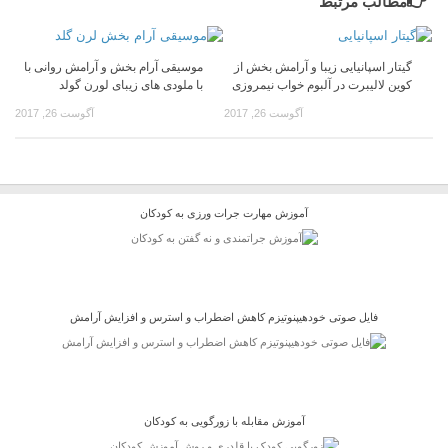
مطالب مرتبط
گیتار اسپانیایی زیبا و آرامش بخش از
موسیقی آرام بخش و آرامش روانی با
کوین لالیبرت در آلبوم خواب نیمروزی
با ملودی های زیبای لورن گولد
آگوست 26, 2017
آگوست 26, 2017
آموزش مهارت جرات ورزی به کودکان
فایل صوتی خودهیپنوتیزم کاهش اضطراب و استرس و افزایش آرامش
آموزش مقابله با زورگویی به کودکان