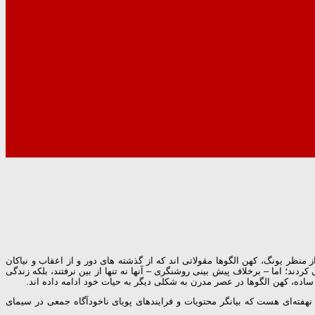
ظر یونگ، کهن الگوها مقولاتی اند که از گذشته های دور و از اعقاب و نیاکان
دند؛ اما – برخلاف پیش بینی روشنگری – آنها نه تنها از بین نرفتند، بلکه زندگی
ده، کهن الگوها در عصر مدرن به شکلی دیگر به حیات خود ادامه داده اند.
 نهفته‌ای هست که بیانگر محتویات و فرایندهای پویای ناخودآگاه جمعی در سیمای