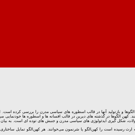
ها و بازتولید آنها در قالب اسطوره های سیاسی مدرن را بررسی کرده است. از من
ند. کهن الگوها در گذشته های دیرین در قالب افسانه ها و اسطوره ها خودنمایی می کر
لات، شکل گیری ایدئولوژی های سیاسی مدرن و جنبش های توده ای است. به بیان سا
ارث رسیده‌ است را کهن‌الگو یا سَرنمون می‌خوانند. هر کهن‌الگو تمایل ساختاری