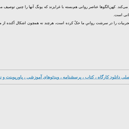
‌کند. کهن‌الگوها عناصر روانی هم‌بسته با غرایزند که یونگ آنها را چنین توصیف می
گانی است.
این تجربیات را در سرشت روانىِ ما حکّ کرده است، هرچند نه همچون اشکال آکنده از 
ی دانلود کارگاه ، کتاب ، پرسشنامه ، ویدئوهای آموزشی ، پاورپوینت و نر