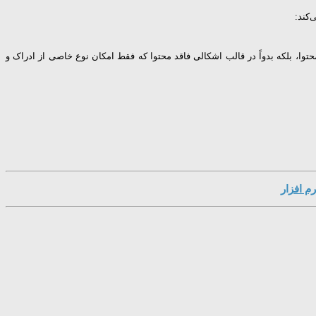
‌کند:
محتوا، بلکه بدواً در قالب اشکالى فاقد محتوا که فقط امکان نوع خاصى از ادراک و
م افزار