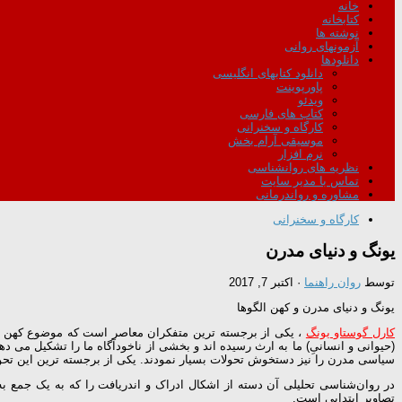
خانه
کتابخانه
نوشته ها
آزمونهای روانی
دانلودها
دانلود کتابهای انگلیسی
پاورپوینت
ویدئو
کتاب های فارسی
کارگاه و سخنرانی
موسیقی آرام بخش
نرم افزار
نظریه های روانشناسی
تماس با مدیر سایت
مشاوره و رواندرمانی
کارگاه و سخنرانی
یونگ و دنیای مدرن
توسط
روان راهنما
·
اکتبر 7, 2017
یونگ و دنیای مدرن و کهن الگوها
کارل گوستاو یونگ
، یکی از برجسته ترین متفکران معاصر است که موضوع کهن الگو
(حیوانی و انسانیِ) ما به ارث رسیده اند و بخشی از ناخودآگاه ما را تشکیل می ده
سیاسی مدرن را نیز دستخوش تحولات بسیار نمودند. یکی از برجسته ترین این تحو
در روان‌شناسی تحلیلی آن دسته از اشکال ادراک و اندریافت را که به یک جمع به 
تصاویر ابتدایی است.