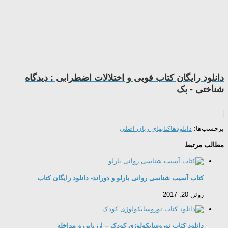
دانلود رایگان کتاب فوبی و اختلالات اضطرابی : دیدگاه
شناختی - بک
برچسب‌ها:
دانلودها
کتابهای زبان اصلی
مطالب مرتبط
کتاب آسیب شناسی روانی بارلو و دوراند- دانلود رایگان کتاب
ژوئن 20, 2017
دانلود کتاب نوروسایکولوژی کودک – ارزیابی و مداخله