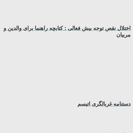
اختلال نقص توجه بیش فعالی : کتابچه راهنما برای والدین و
مربیان
دستنامه غربالگری اتیسم