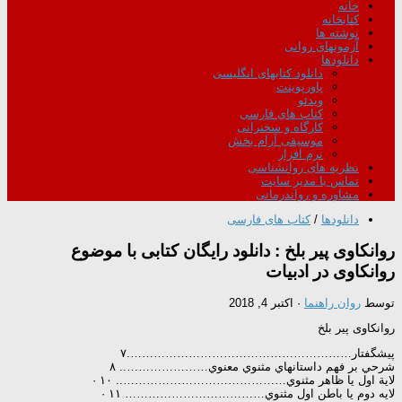
خانه
کتابخانه
نوشته ها
آزمونهای روانی
دانلودها
دانلود کتابهای انگلیسی
پاورپوینت
ویدئو
کتاب های فارسی
کارگاه و سخنرانی
موسیقی آرام بخش
نرم افزار
نظریه های روانشناسی
تماس با مدیر سایت
مشاوره و رواندرمانی
دانلودها
/
کتاب های فارسی
روانکاوی پیر بلخ : دانلود رایگان کتابی با موضوع
روانكاوی در ادبيات
توسط
روان راهنما
·
اکتبر 4, 2018
روانکاوی پیر بلخ
پيشگفتار………………………………………………….۷
شرحي بر فهم داستانهاي مثنوي معنوي………………….. ۸
لاية اول يا ظاهر مثنوي…………………………………….. ۱۰ ·
لايه دوم يا باطن اول مثنوي……………………………… ۱۱ ·