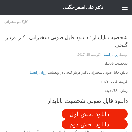
دکتر علی اصغر چگینی
Skip to content
کارگاه و سخنرانی
شخصیت ناپایدار : دانلود فایل صوتی سخنرانی دکتر فرناز
گلجی
توسط
روان راهنما
·
آگوست 18, 2017
شخصیت ناپایدار
دانلود فایل صوتی سخنرانی دکتر فرناز گلجی در وبسایت
روان راهنما
فرمت فایل : mp3
زمان : 78 دقیقه
دانلود فایل صوتی شخصیت ناپایدار
دانلود بخش اول
دانلود بخش دوم