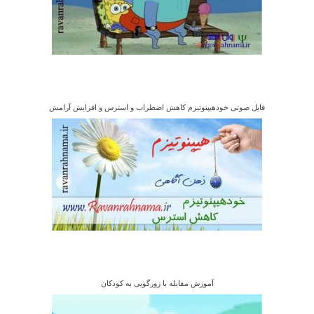
فایل صوتی خودهیپنوتیزم کاهش اضطراب و استرس و افزایش آرامش
آموزش مقابله با زورگویی به کودکان