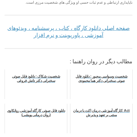
ناپایداری ارتباطی و عدم ثبات حسی او ویژگی های شخصیت مرزی است.
صفحه اصلی دانلود کارگاه ، کتاب ، پرسشنامه ، ویدئوهای
آموزشی ، پاورپوینت و نرم افزار
مطالب دیگر در روان راهنما :
شخصیت وسواسی مجبور : دانلود فایل
شخصیت شکاک : دانلود فایل صوتی
صوتی سخنرانی دکتر هما محمودی
سخنرانی دکتر دانش فروغی
Act :کارگاه آموزشی درمان اکت یا درمان
دانلود فایل صوتی کارگاه آموزشی روانکاوی
مبتنی بر تعهد و پذیرش
(روان درمانی پویشی)