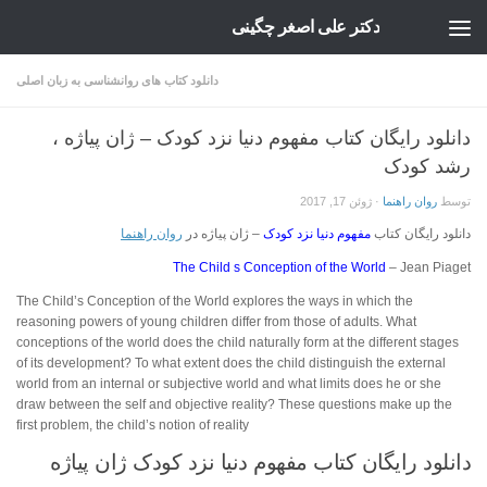
دکتر علی اصغر چگینی
Skip to content
دانلود کتاب های روانشناسی به زبان اصلی
دانلود رایگان کتاب مفهوم دنیا نزد کودک – ژان پیاژه ،
رشد کودک
توسط
روان راهنما
·
ژوئن 17, 2017
دانلود رایگان کتاب
مفهوم دنیا نزد کودک
– ژان پیاژه در
روان راهنما
The Child s Conception of the World
– Jean Piaget
The Child’s Conception of the World
explores the ways in which the
reasoning powers of young children differ from those of adults. What
conceptions of the world does the child naturally form at the different stages
of its development? To what extent does the child distinguish the external
world from an internal or subjective world and what limits does he or she
draw between the self and objective reality? These questions make up the
first problem, the child’s notion of reality
دانلود رایگان کتاب مفهوم دنیا نزد کودک ژان پیاژه