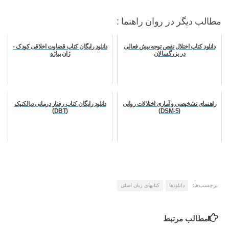
مطالب دیگر در روان راهنما :
دانلود کتاب اختلال نقص توجه بیش فعالی
دانلود رایگان کتاب قضاوت اخلاقی کودک -
در بزرگسالان
ژان پیاژه
راهنمای تشخیصی و آماری اختلالات روانی
دانلود رایگان کتاب رفتار درمانی دیالکتیک
(DBT)
(DSM-5)
برچسب‌ها:
دانلودها
کتابهای زبان اصلی
مطالب مرتبط