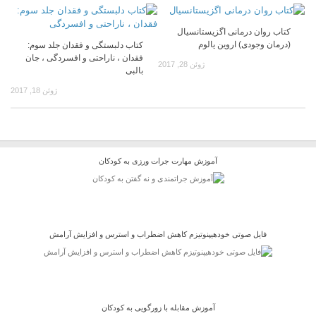
کتاب روان درمانی اگزیستانسیال
(درمان وجودی) اروین یالوم
کتاب دلبستگی و فقدان جلد سوم:
فقدان ، ناراحتی و افسردگی ، جان
ژوئن 28, 2017
بالبی
ژوئن 18, 2017
آموزش مهارت جرات ورزی به کودکان
فایل صوتی خودهیپنوتیزم کاهش اضطراب و استرس و افزایش آرامش
آموزش مقابله با زورگویی به کودکان