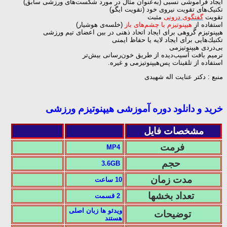
ایجاد فراموشی نسبی (به‌عنوان مثال در مورد شكست‌های ورزشی سابق)
تکنیک‌های تقویت نیروی خود (تقویت ایگو)
تقویت
گفتگوی درونی
مثبت
استفاده از
هیپنوتیزم با چشم‌های باز
(خلسه‌ی هوشیار)
هیپنوتیزم گروهی برای ایجاد اتحاد ذهنی در بین اعضای تیم ورزشی
تكنیك‌هایی برای ایجاد لایه یا حفاظ ایمنی
بی‌دردی هیپنوتیزمی
ترمیم بافت آسیب‌دیده از طریق خون‌رسانی بیش‌تر
استفاده از تلقینات پس‌هیپنوتیزمی و غیره.
منبع : دکتر عنایت اله شهیدی
خرید و دانلود دوره آموزشی هیپنوتیزم ورزشی
مشخصات فایل
فرمت
MP4
حجم
3.6GB
مدت زمان
10 ساعت
تعداد بخشها
2 قسمت
ویدئو ها زبان اصلی
توضیحات
هستند