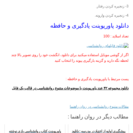
3- زنجیره کردن رفتار.
4- زنجیره کردن وارونه.
دانلود پاورپوینت يادگيری و حافظه
تعداد اسلاید : 100
اگر از گوشی موبایل استفاده میکنید برای دانلود، انگشت خود را روی تصویر بالا چند
لحظه نگه دارید و گزینه بارگیری پیوند را انتخاب کنید
پست مرتبط با پاورپوینت يادگيری و حافظه :
دانلود مجموعه ۴۲ عدد پاورپوینت با موضوعات متنوع روانشناسی در قالب یک فایل
مقالات متنوع روانشناسی در روان راهنما
مطالب دیگر در روان راهنما :
پيشگيری اوليه از اعتياد در مدرسه : دانلود
پاورپوینت کتاب روانشناسی بازی نوشته