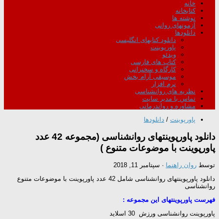
خانه
کتابخانه
نوشته ها
آزمونهای روانی
دانلودها
دانلود کتابهای انگلیسی
پاورپوینت
ویدئو
کتاب های فارسی
کارگاه و سخنرانی
موسیقی آرام بخش
نرم افزار
نظریه های روانشناسی
تماس با مدیر سایت
مشاوره و رواندرمانی
پاورپوینت
/
دانلودها
دانلود پاورپوینتهای روانشناسی (مجموعه 42 عدد
پاورپوینت با موضوعات متنوع )
توسط
روان راهنما
·
سپتامبر 11, 2018
دانلود پاورپوینتهای روانشناسی شامل 42 عدد پاورپوینت با موضوعات متنوع
روانشناسی
فهرست پاورپوینتهای این مجموعه :
پاورپوینت روانشناسی ورزش 30 اسلاید