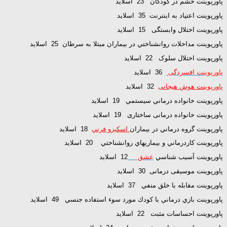
پاورپوینت خشم در كودكان 23 اسلاید
پاورپوینت اعتیاد به اینترنت 35 اسلاید
پاورپوینت اختلال وابستگی 15 اسلاید
پاورپوینت مداخلات روانشناختي در بيماران مبتلا به سرطان 25 اسلاید
پاورپوینت اختلال سلوک 22 اسلاید
پاورپوینت افسردگی
36 اسلاید
پاورپوینت هوش هیجانی
32 اسلاید
پاورپوینت خانواده درماني سيستمي 19 اسلاید
پاورپوینت خانواده درمانی ساختاری 19 اسلاید
پاورپوینت گروه درماني در بيماران
اسكيزو فرني
18 اسلاید
پاورپوینت كاردرماني و بيماريهاي روانشناختي 20 اسلاید
پاورپوینت آسيب شناسي
عشق
12 اسلاید
پاورپوینت موسیقی درمانی 30 اسلاید
پاورپوینت مقابله با خلق منفي 37 اسلاید
پاورپوینت بازي درماني با كودك مورد سوء استفاده جنسي 49 اسلاید
پاورپوینت احساسات مثبت 22 اسلاید