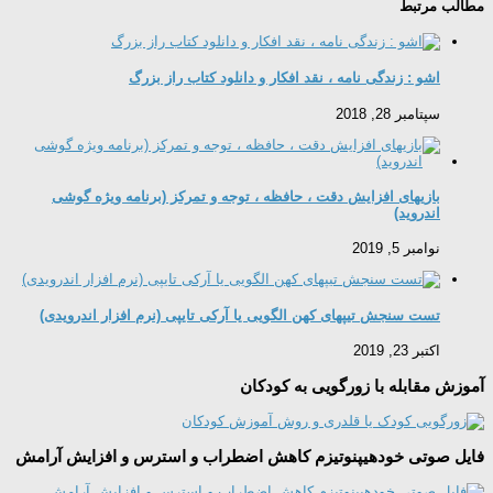
مطالب مرتبط
اشو : زندگی نامه ، نقد افکار و دانلود کتاب راز بزرگ
سپتامبر 28, 2018
بازیهای افزایش دقت ، حافظه ، توجه و تمرکز (برنامه ویژه گوشی
اندروید)
نوامبر 5, 2019
تست سنجش تیپهای کهن الگویی یا آرکی تایپی (نرم افزار اندرویدی)
اکتبر 23, 2019
آموزش مقابله با زورگویی به کودکان
فایل صوتی خودهیپنوتیزم کاهش اضطراب و استرس و افزایش آرامش