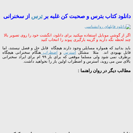
دانلود کتاب بترس و صحبت کن غلبه بر
ترس
از سخنرانی
اگر از گوشی موبایل استفاده میکنید برای دانلود، انگشت خود را روی تصویر بالا
چند لحظه نگه دارید و گزینه بارگیری پیوند را انتخاب کنید
باید بدانید که همواره مسایلی وجود دارند هیچگاه قابل حل و فصل نیستند، اما
قابل بهبودی اند. مثلا مشکل
استرس
و
اضطراب
هنگام سخنرانی هیچگاه
برطرف نمی شود ولی مسلما موقعی که برای بار ٩٩ ام برای ایراد سخنرانی
بالای سن می روید، استرس و اضطراب اولین بار را نخواهید داشت.
مطالب دیگر در روان راهنما :