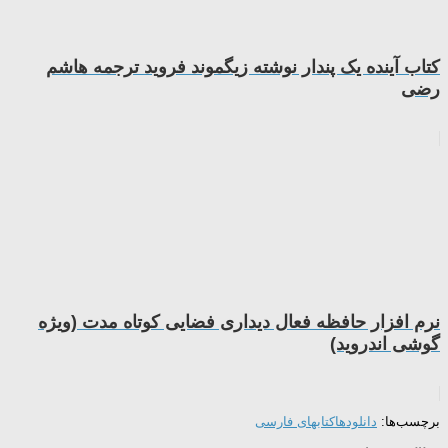
کتاب آینده یک پندار نوشته زیگموند فروید ترجمه هاشم
رضی
نرم افزار حافظه فعال دیداری فضایی کوتاه مدت (ویژه
گوشی اندروید)
برچسب‌ها:
دانلودها
کتابهای فارسی