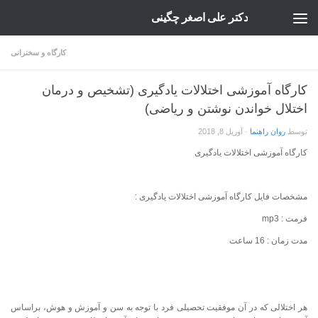
دکتر علی اصغر چگینی
Skip to content
کارگاه و سخنرانی
کارگاه آموزشی اختلالات یادگیری (تشخیص و درمان
اختلال خواندن نوشتن و ریاضی)
توسط
روان راهنما
·
آوریل 8, 2018
کارگاه آموزشی اختلالات یادگیری
مشخصات فایل کارگاه آموزشی اختلالات یادگیری :
فرمت : mp3
مدت زمان : 16 ساعت
هر اختلالی که در آن موفقیت تحصیلی فرد با توجه به سن و آموزش و هوش، براساس