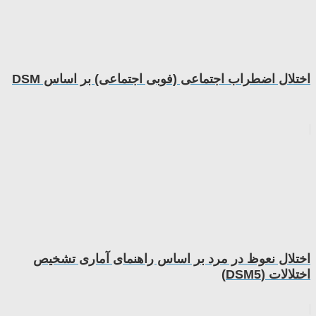
اختلال اضطراب اجتماعی (فوبی اجتماعی) بر اساس DSM
اختلال نعوظ در مرد بر اساس راهنمای آماری تشخیص
اختلالات (DSM5)