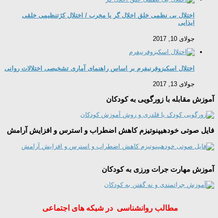
اختلال بی نظمی خلق اخلال گر یا مخرب / اختلال کژتنظیمی خلقی
ایذایی
جولای 10, 2017
اختلال اسکیزوفرنیفرم بر اساس راهنمای آماری تشخیصی اختلالات روانی
جولای 13, 2017
آموزش مقابله با زورگویی به کودکان
فایل صوتی خودهیپنوتیزم کاهش اضطراب و استرس و افزایش آرامش
آموزش مهارت جرات ورزی به کودکان
مطالب روانشناسی در شبکه های اجتماعی