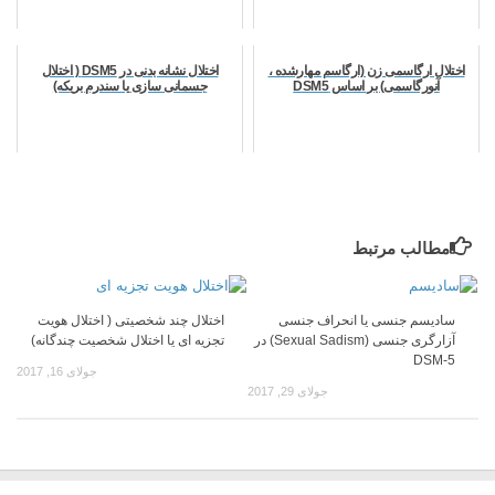
اختلال ارگاسمی زن (ارگاسم مهارشده ،
اختلال نشانه بدنی در DSM5 ( اختلال
آنورگاسمی) بر اساس DSM5
جسمانی سازی یا سندرم بریکه)
مطالب مرتبط
سادیسم جنسی یا انحراف جنسی
اختلال چند شخصیتی ( اختلال هویت
آزارگری جنسی (Sexual Sadism) در
تجزیه ای یا اختلال شخصیت چندگانه)
DSM-5
جولای 16, 2017
جولای 29, 2017