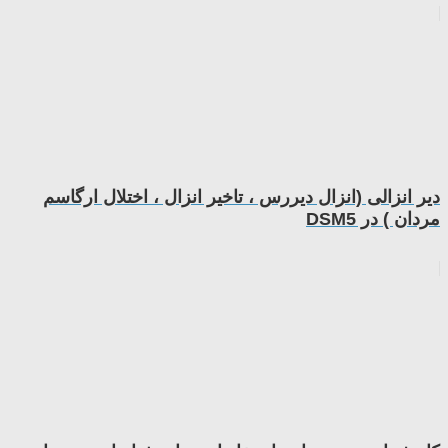
دیر انزالی (انزال دیررس ، تاخیر انزال ، اختلال ارگاسم
مردان ) در DSM5