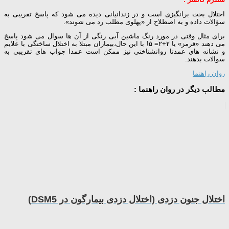
اختلال بحث برانگیزی است و در زندانیانی دیده می شود که پاسخ تقریبی به
سؤالات داده و به اصطلاح از «پهلوی مطلب رد می شوند».
برای مثال وقتی در مورد رنگ ماشین آبی رنگی از آن ها سوال می شود پاسخ
می دهند «قرمز» یا ۲+۲= ۵! با این حال،بیماران مبتلا به اختلال ساختگی با علایم
و نشانه های عمدتا روانشناختی نیز ممکن است عمدا جواب های تقریبی به
سوالات بدهند.
روان راهنما
مطالب دیگر در روان راهنما :
اختلال جنون دزدی (اختلال دزدی بیمارگون در DSM5)