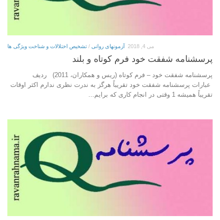
می 4, 2018
آزمونهای روانی
/
تشخیص اختلالات و شناخت ویژگی ها
پرسشنامه شفقت خود فرم کوتاه و بلند
پرسشنامه شفقت خود – فرم کوتاه (ریس و همکاران، 2011) ردیف
عبارات پرسشنامه شفقت خود تقریباً هرگز به ندرت نظری ندارم اکثر اوقات
تقریباً همیشه 1 وقتی در انجام کاری که برایم...