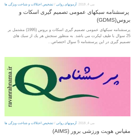
می 4, 2018
آزمونهای روانی
/
تشخیص اختلالات و شناخت ویژگی ها
پرسشنامه سبكهای عمومی تصمیم گیری اسكات و
بروس(GDMS)
پرسشنامه سبكهای عمومی تصمیم گیری اسكات و بروس (1995) مشتمل بر
25 سوال با طیف لیکرت می باشد. به منظور سنجش هر یك از سبك های
تصمیم گیری در این پرسشنامه 5 سوال اختصاص...
می 4, 2018
آزمونهای روانی
/
تشخیص اختلالات و شناخت ویژگی ها
مقیاس هویت ورزشی برور (AIMS)