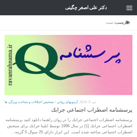
دکتر علی اصغر چگینی
Skip to content
برچسب:
تست
می 5, 2018
آزمونهای روانی
/
تشخیص اختلالات و شناخت ویژگی ها
پرسشنامه اضطراب اجتماعی جرابك
پرسشنامه اضطراب اجتماعی جرابك را در روان راهنما دانلود کنید پرسشنامه
اضطراب اجتماعی جرابك [1] در سال 1996 توسط ایلینا جرابك برای سنجش
اضطراب اجتماعی ساخته شده است. این ابزار دارای 25 سوال 5 گزینه...