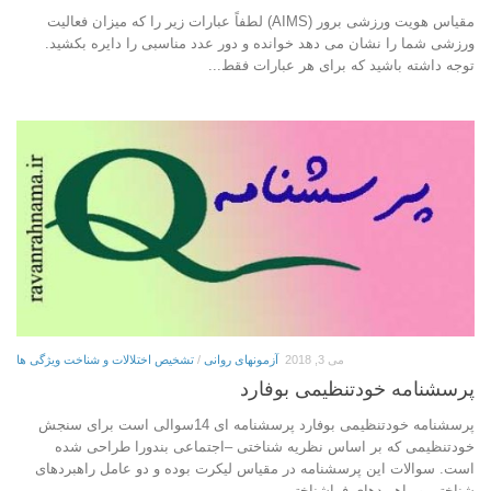
مقیاس هویت ورزشی برور (AIMS) لطفاً عبارات زیر را که میزان فعالیت
ورزشی شما را نشان می دهد خوانده و دور عدد مناسبی را دایره بکشید.
توجه داشته باشید که برای هر عبارات فقط...
می 3, 2018
آزمونهای روانی
/
تشخیص اختلالات و شناخت ویژگی ها
پرسشنامه خودتنظیمی بوفارد
پرسشنامه خودتنظیمی بوفارد پرسشنامه ای 14سوالی است برای سنجش
خودتنظیمی که بر اساس نظریه شناختی –اجتماعی بندورا طراحی شده
است. سوالات این پرسشنامه در مقیاس لیکرت بوده و دو عامل راهبردهای
شناختی و راهبردهای فراشناختی...