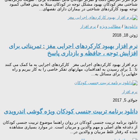
شناختی مغز کودکان بهبود مشکل توجه در کودکان مبتلا به بیش فعالی کمبود
توجه بهبود کارکردهای شناختی در بیماران دارای نقصهای...
دانلودها
/
مطالب ویژه
/
نرم افزار
ژوئن 18, 2018
نرم افزار بهبود کارکردهای اجرایی مغز : تمریناتی برای
افزایش توجه ، حافظه و بازداری پاسخ
نرم افزار بهبود کارکردهای اجرایی مغز کارکردهای اجرایی به ما کمک می کنند
تا: .1 برای رسیدن به اهدافمان، مهارتهای تفکر خاصی را به کار ببریم و راه
حلهایی را برای مسائل به...
نرم افزار
جولای 5, 2017
دانلود برنامه تربیت جنسی کودکان ویژه گوشی اندرویدی
دانلود برنامه تربیت جنسی کودکان در روان راهنما موضوع تربیت جنسی کودکان
از دغدغه های اصلی و مهم والدین و مربیان است. در موارد بسیاری مشاهده
شده که رفتار غلط مربیان و والدین در...