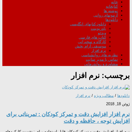
خانه
کتابخانه
نوشته ها
آزمونهای روانی
دانلودها
دانلود کتابهای انگلیسی
پاورپوینت
ویدئو
کتاب های فارسی
کارگاه و سخنرانی
موسیقی آرام بخش
نرم افزار
نظریه های روانشناسی
تماس با مدیر سایت
مشاوره و رواندرمانی
برچسب:
نرم افزار
دانلودها
/
مطالب ویژه
/
نرم افزار
ژوئن 18, 2018
نرم افزار افزایش دقت و تمرکز کودکان : تمریناتی برای
افزایش توجه ، حافظه و دقت
نرم افزار افزایش دقت و تمرکز کودکان قابل استفاده برای : تقویت کارکردهای