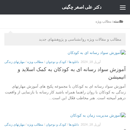
دکتر علی اصغر چگینی
Skip to content
دسته:
مطالب ویژه
مطالب و مقالات ویژه روانشناسی و پژوهشهای جدید
آوریل 18, 2024
دانلودها
/
کودک و نوجوان
/
مطالب ویژه
/
مهارتهای زندگی
آموزش سواد رسانه ای به کودکان به کمک اسلاید و
انیمیشن
آموزش سواد رسانه ای به کودکان با مجموعه پکیج های آموزش مهارتهای
زندگی به کودکان با روان راهنما همراه باشید کار رسانه با بازنمایی از واقعیت
درهم آمیخته است. هنر مخاطب فعّال این است...
آوریل 18, 2024
دانلودها
/
کودک و نوجوان
/
مطالب ویژه
/
مهارتهای زندگی