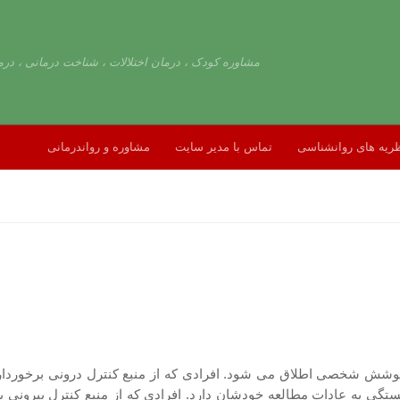
مشاوره کودک ، درمان اختلالات ، شناخت درمانی ، درم
ریه های روانشناسی
تماس با مدیر سایت
مشاوره و رواندرمانی
 کوشش شخصی اطلاق می شود. افرادی که از منبع کنترل درونی برخوردارن
بستگی به عادات مطالعه خودشان دارد. افرادی که از منبع کنترل بیرونی 