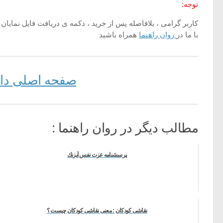
توجه:
کاربر گرامی ، بلافاصله پس از خرید ، دکمه ی دریافت فایل نمایان ش
با ما در
روان راهنما
همراه باشید
صفحه اصلی دانل
مطالب دیگر در روان راهنما :
پرسشنامه­ عزت نفس آيزنك
نقاشی کودکان : معنی نقاشی کودکان چیست ؟