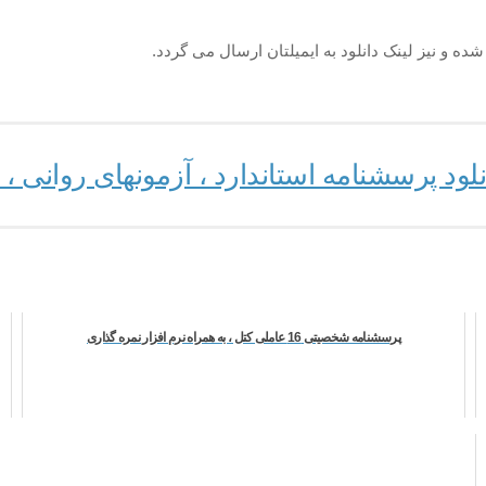
ده و نیز لینک دانلود به ایمیلتان ارسال می گردد.
ود پرسشنامه استاندارد ، آزمونهای روانی 
پرسشنامه شخصیتی 16 عاملی کتل ، به همراه نرم افزار نمره گذاری