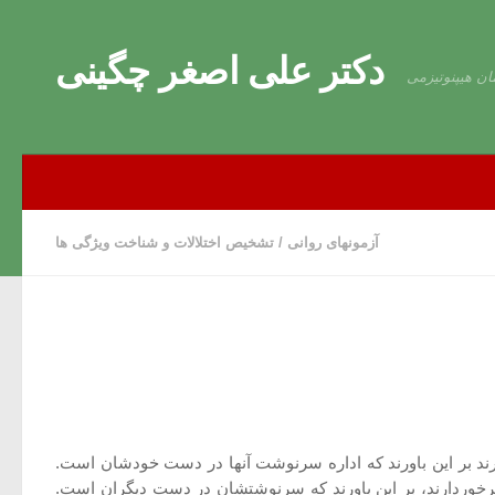
Skip to content
دکتر علی اصغر چگینی
ان هیپنوتیزمی
آزمونهای روانی
/
تشخیص اختلالات و شناخت ویژگی ها
د بر این باورند که اداره سرنوشت آنها در دست خودشان است.
برخوردارند، بر این باورند که سرنوشتشان در دست دیگران است.