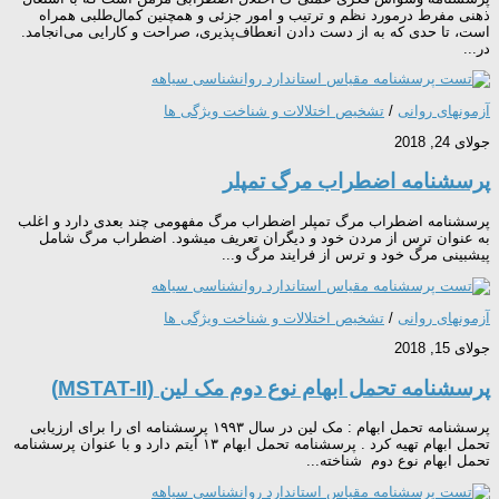
ذهنی مفرط درمورد نظم و ترتیب و امور جزئی و همچنین کمال‌طلبی همراه
است، تا حدی که به از دست دادن انعطاف‌پذیری، صراحت و کارایی می‌انجامد.
در...
آزمونهای روانی
/
تشخیص اختلالات و شناخت ویژگی ها
جولای 24, 2018
پرسشنامه اضطراب مرگ تمپلر
پرسشنامه اضطراب مرگ تمپلر اضطراب مرگ مفهومی چند بعدی دارد و اغلب
به عنوان ترس از مردن خود و دیگران تعریف میشود. اضطراب مرگ شامل
پیشبینی مرگ خود و ترس از فرایند مرگ و...
آزمونهای روانی
/
تشخیص اختلالات و شناخت ویژگی ها
جولای 15, 2018
پرسشنامه تحمل ابهام نوع دوم مک لین (MSTAT-II)
پرسشنامه تحمل ابهام : مک لین در سال ۱۹۹۳ پرسشنامه ای را برای ارزیابی
تحمل ابهام تهیه کرد . پرسشنامه تحمل ابهام ۱۳ آیتم دارد و با عنوان پرسشنامه
تحمل ابهام نوع دوم شناخته...