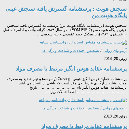
سنجش هویت : پرسشنامه گسترش یافته سنجش عینی
پایگاه هویت من
سنجش هویت (پرسشنامه پایگاه هویت من) پرسشنامه گسترش یافته سنجش
عینی پایگاه هویت من (EOM-EIS-2) : در سال ۱۹۸۴ گرانه وانت و آدامز (به نقل
از غضنفری،۱۳۸۲)، با تفکیک جنبه عقیدتی و بین شخصی...
آزمونهای روانی
/
تشخیص اختلالات و شناخت ویژگی ها
ژوئن 20, 2018
پرسشنامه عقاید هوس انگیز مرتبط با مصرف مواد
پرسشنامه عقاید هوس انگیز هوس Craving (وسوسه) و نیاز شدید به مصرف
مواد، نشانه سازگاری غیرطبیعی مغز است که ناشی از اعتیاد می‌باشد.
پرسشنامه عقاید هوس انگیز نام ……………………… تاریخ
…………………………………. لطفا جملات زیرا...
آزمونهای روانی
/
تشخیص اختلالات و شناخت ویژگی ها
ژوئن 20, 2018
پرسشنامه عقاید مرتبط با مصرف مواد