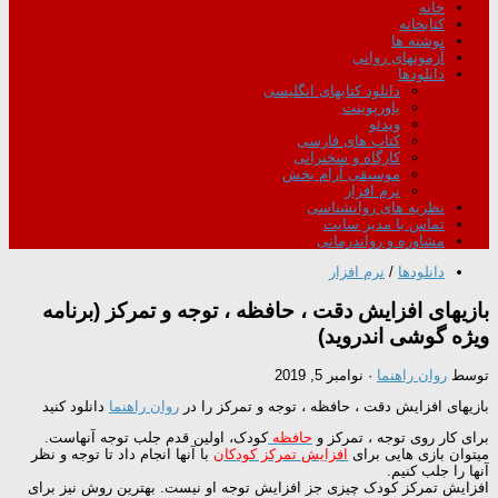
خانه
کتابخانه
نوشته ها
آزمونهای روانی
دانلودها
دانلود کتابهای انگلیسی
پاورپوینت
ویدئو
کتاب های فارسی
کارگاه و سخنرانی
موسیقی آرام بخش
نرم افزار
نظریه های روانشناسی
تماس با مدیر سایت
مشاوره و رواندرمانی
دانلودها
/
نرم افزار
بازیهای افزایش دقت ، حافظه ، توجه و تمرکز (برنامه
ویژه گوشی اندروید)
توسط
روان راهنما
·
نوامبر 5, 2019
بازیهای افزایش دقت ، حافظه ، توجه و تمرکز را در
روان راهنما
دانلود کنید
برای کار روی توجه ، تمرکز و
حافظه
کودک، اولین قدم جلب توجه آنهاست.
میتوان بازی هایی برای
افزایش تمرکز کودکان
با آنها انجام داد تا توجه و نظر
آنها را جلب کنیم.
افزایش تمرکز کودک چیزی جز افزایش توجه او نیست. بهترین روش نیز برای