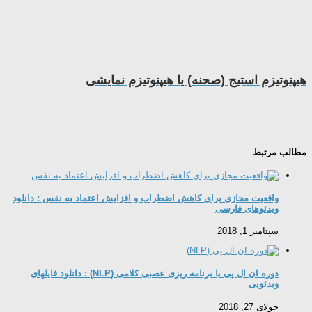
هیپنوتیزم استیج (صحنه) یا هیپنوتیزم نمایشی
مطالب مرتبط
واقعیت مجازی برای کاهش اضطراب و افزایش اعتماد به نفس : دانلود
ویدئوهای فارسی
سپتامبر 1, 2018
دوره ان ال پی یا برنامه ریزی عصبی کلامی (NLP) : دانلود فایلهای
ویدئویی
جولای 27, 2018