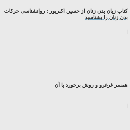
کتاب زبان بدن زنان از حسین اکبرپور : روانشناسی حرکات
بدن زنان را بشناسید
همسر غرغرو و روش برخورد با آن