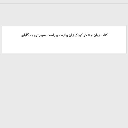
کتاب زبان و تفکر کودک ژان پیاژه - ویراست سوم ترجمه گاباین