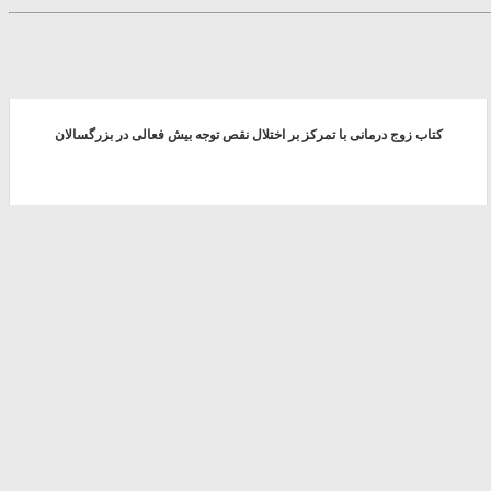
کتاب زوج درمانی با تمرکز بر اختلال نقص توجه بیش فعالی در بزرگسالان