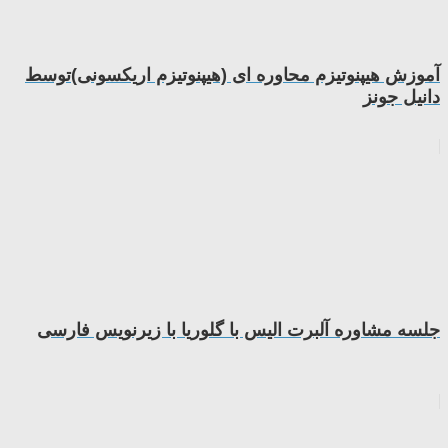
آموزش هیپنوتیزم محاوره ای (هیپنوتیزم اریکسونی)توسط
دانیل جونز
جلسه مشاوره آلبرت الیس با گلوریا با زیرنویس فارسی