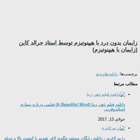
زایمان بدون درد با هیپنوتیزم توسط استاد جرالد کاین
(زایمان با هیپنوتیزم)
برچسب‌ها:
دانلودها
ویدئو
مطالب مرتبط
دانلود فیلم ذهن زیبا (A Beautiful Mind) فیلمی درباره بیماری
اسکیزوفرنی
جولای 13, 2017
رژیم لاغری : دانلود رایگان مستند چگونه لاغر شویم با کیفیت بالا و دوبله