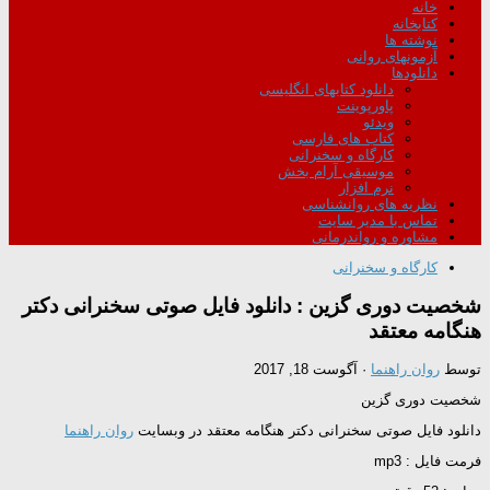
خانه
کتابخانه
نوشته ها
آزمونهای روانی
دانلودها
دانلود کتابهای انگلیسی
پاورپوینت
ویدئو
کتاب های فارسی
کارگاه و سخنرانی
موسیقی آرام بخش
نرم افزار
نظریه های روانشناسی
تماس با مدیر سایت
مشاوره و رواندرمانی
کارگاه و سخنرانی
شخصیت دوری گزین : دانلود فایل صوتی سخنرانی دکتر
هنگامه معتقد
توسط
روان راهنما
·
آگوست 18, 2017
شخصیت دوری گزین
دانلود فایل صوتی سخنرانی دکتر هنگامه معتقد در وبسایت
روان راهنما
فرمت فایل : mp3