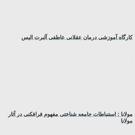
کارگاه آموزشی درمان عقلانی عاطفی آلبرت الیس
مولانا : استنباطات جامعه شناختی مفهوم فرافکنی در آثار
مولانا