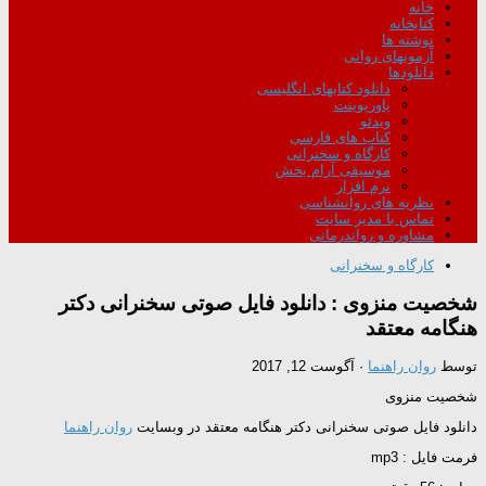
خانه
کتابخانه
نوشته ها
آزمونهای روانی
دانلودها
دانلود کتابهای انگلیسی
پاورپوینت
ویدئو
کتاب های فارسی
کارگاه و سخنرانی
موسیقی آرام بخش
نرم افزار
نظریه های روانشناسی
تماس با مدیر سایت
مشاوره و رواندرمانی
کارگاه و سخنرانی
شخصیت منزوی : دانلود فایل صوتی سخنرانی دکتر
هنگامه معتقد
توسط
روان راهنما
·
آگوست 12, 2017
شخصیت منزوی
دانلود فایل صوتی سخنرانی دکتر هنگامه معتقد در وبسایت
روان راهنما
فرمت فایل : mp3